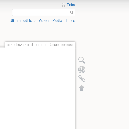
Entra
Ultime modifiche
Gestore Media
Indice
consultazione_di_bolle_e_fatture_emesse