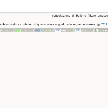
consultazione_di_bolle_e_fatture_emesse.t
te indicato, il contenuto di questo wiki è soggetto alla seguente licenza:
CC At